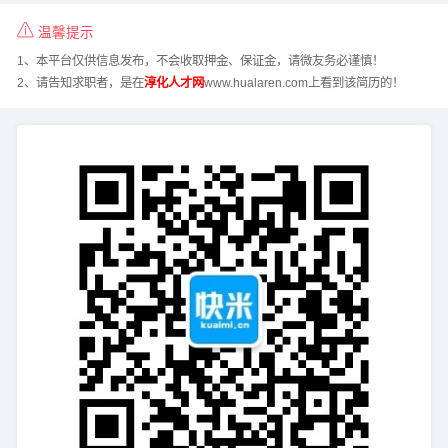
温馨提示
1、本平台仅供信息发布，不会收取押金、保证金，请微友务必谨慎！
2、请告知求职者，是在
淳化人才网
www.hualaren.com上看到该简历的！