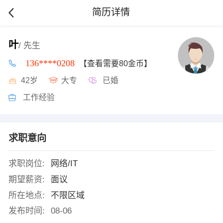
简历详情
叶
/ 先生
136****0208
【查看需要80金币】
42岁
大专
已婚
工作经验
求职意向
求职岗位:
网络/IT
期望薪资:
面议
所在地点:
不限区域
发布时间:
08-06