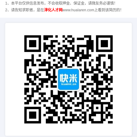
1、本平台仅供信息发布，不会收取押金、保证金，请微友务必谨慎！
2、请告知求职者，是在
淳化人才网
www.hualaren.com上看到该简历的！