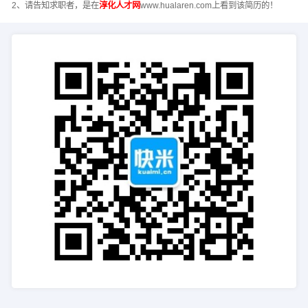
2、请告知求职者，是在
淳化人才网
www.hualaren.com上看到该简历的！