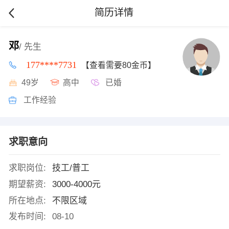
简历详情
邓
/ 先生
177****7731
【查看需要80金币】
49岁
高中
已婚
工作经验
求职意向
求职岗位:
技工/普工
期望薪资:
3000-4000元
所在地点:
不限区域
发布时间:
08-10