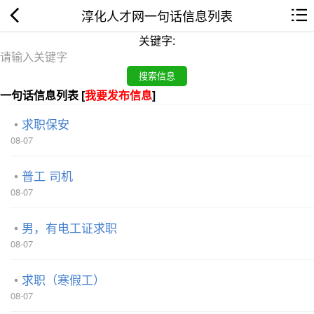
淳化人才网一句话信息列表
关键字:
一句话信息列表 [
我要发布信息
]
求职保安
08-07
普工 司机
08-07
男，有电工证求职
08-07
求职（寒假工）
08-07