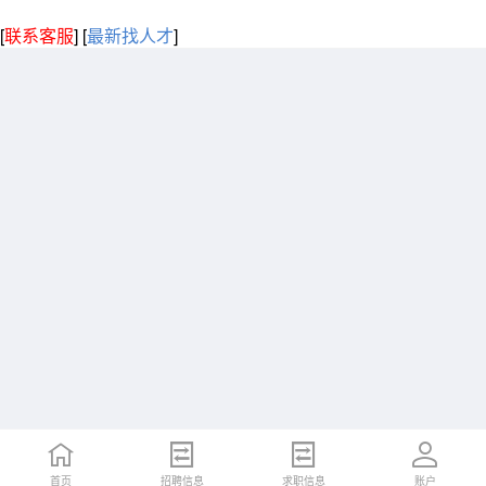
[
联系客服
]
[
最新找人才
]
首页
招聘信息
求职信息
账户