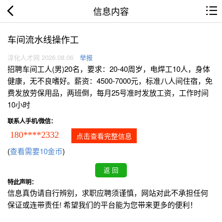
信息内容
车间流水线操作工
淳化人才网 2026.08.06
举报
招聘车间工人(男)20名，要求：20-40周岁，电焊工10人，身体
健康，无不良嗜好。薪资：4500-7000元，标准八人间住宿，免
费发放劳保用品，两班倒，每月25号准时发放工资，工作时间
10小时
联系人手机/微信：
180****2332
点击查看完整信息
(
查看需要10金币
)
特此声明：
信息真伪请自行辨别，求职应聘须谨慎，网站对此不承担任何
保证或连带责任! 希望我们的平台能为您带来更多的便利！