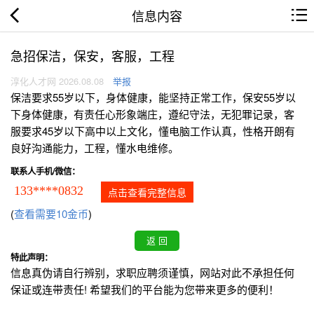
信息内容
急招保洁，保安，客服，工程
淳化人才网 2026.08.08
举报
保洁要求55岁以下，身体健康，能坚持正常工作，保安55岁以
下身体健康，有责任心形象端庄，遵纪守法，无犯罪记录，客
服要求45岁以下高中以上文化，懂电脑工作认真，性格开朗有
良好沟通能力，工程，懂水电维修。
联系人手机/微信：
133****0832
点击查看完整信息
(
查看需要10金币
)
特此声明：
信息真伪请自行辨别，求职应聘须谨慎，网站对此不承担任何
保证或连带责任! 希望我们的平台能为您带来更多的便利！