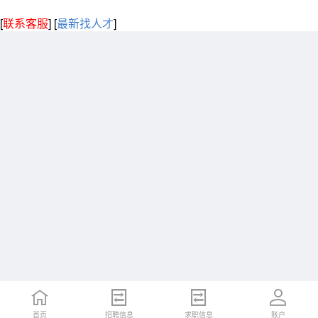
[
联系客服
]
[
最新找人才
]
首页
招聘信息
求职信息
账户