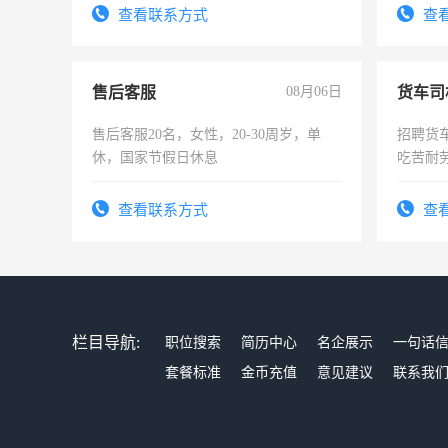
查看联系方式
查
售后客服
08月06日
货车司
售后客服20名，女性，20-30周岁，单
招聘货
休，国家节假日休息
吃苦耐劳
查看联系方式
查
栏目导航:
职位搜索
简历中心
名企展示
一句话
套餐标准
金币充值
意见建议
联系我