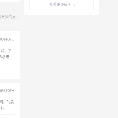
查看更多简历
看更多信息
08月06日
专以上学
，熟悉电脑
队精神，
险，
08月06日
之间，气质
精神，有