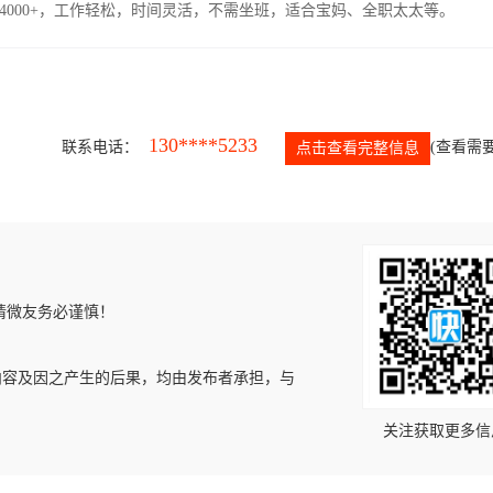
4000+，工作轻松，时间灵活，不需坐班，适合宝妈、全职太太等。
130****5233
联系电话：
(查看需要
点击查看完整信息
请微友务必谨慎！
内容及因之产生的后果，均由发布者承担，与
关注获取更多信