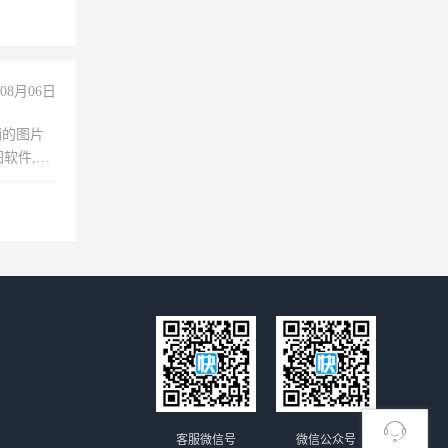
08月06日
铺的图片
软件,工
客服微信号
微信公众号